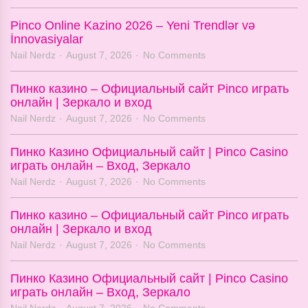
Pinco Online Kazino 2026 – Yeni Trendlər və
İnnovasiyalar
Nail Nerdz
August 7, 2026
No Comments
Пинко казино – Официальный сайт Pinco играть
онлайн | Зеркало и вход
Nail Nerdz
August 7, 2026
No Comments
Пинко Казино Официальный сайт | Pinco Casino
играть онлайн – Вход, Зеркало
Nail Nerdz
August 7, 2026
No Comments
Пинко казино – Официальный сайт Pinco играть
онлайн | Зеркало и вход
Nail Nerdz
August 7, 2026
No Comments
Пинко Казино Официальный сайт | Pinco Casino
играть онлайн – Вход, Зеркало